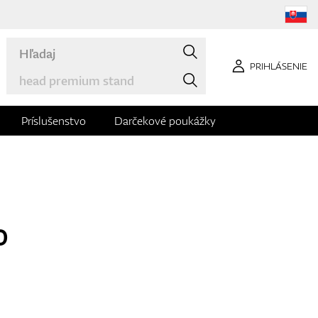
PRIHLÁSENIE
Príslušenstvo
Darčekové poukážky
o