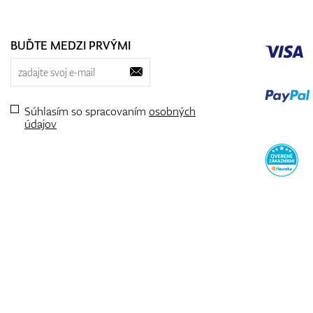
BUĎTE MEDZI PRVÝMI
Súhlasím so spracovaním
osobných
údajov