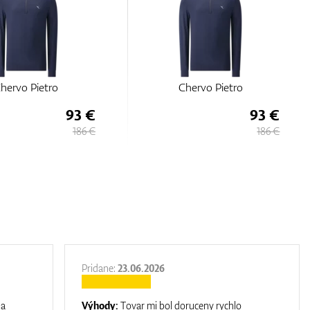
hervo Pietro
Chervo Pietro
93 €
93 €
186 €
186 €
Pridane:
23.06.2026
na
Výhody:
Tovar mi bol doruceny rychlo