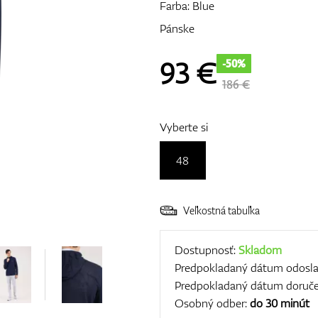
Farba: Blue
Pánske
93
€
-50%
186 €
Vyberte si
48
Veľkostná tabuľka
Dostupnosť:
Skladom
Predpokladaný dátum odosla
Predpokladaný dátum doruče
Osobný odber:
do 30 minút