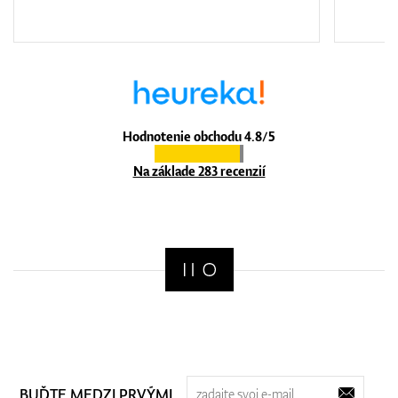
Hodnotenie obchodu 4.8/5
Na základe 283 recenzií
BUĎTE MEDZI PRVÝMI