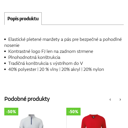
Popis produktu
Elastické pletené manžety a pás pre bezpečné a pohodlné
nosenie
Kontrastné logo FJ len na zadnom strmene
Plnohodnotná konštrukcia
Tradičná konštrukcia s výstrihom do V
40% polyester | 20 % vlny | 20% akryl | 20% nylon
Podobné produkty
‹
›
-50%
-50%