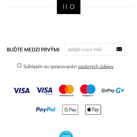
BUĎTE MEDZI PRVÝMI
Súhlasím so spracovaním
osobných údajov