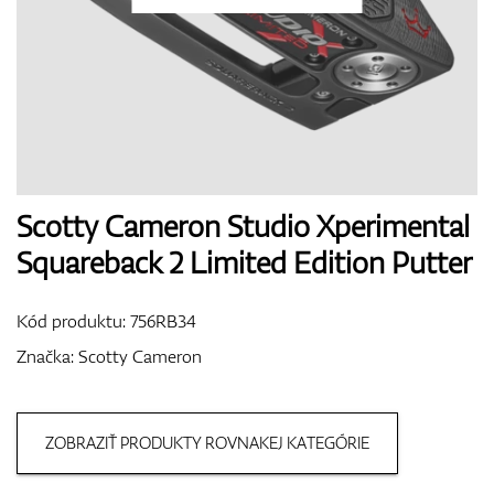
Topánky
Rukavice
Scotty Cameron Studio Xperimental
Squareback 2 Limited Edition Putter
Loptičky
Kód produktu:
756RB34
Značka:
Scotty Cameron
Bagy
ZOBRAZIŤ PRODUKTY ROVNAKEJ KATEGÓRIE