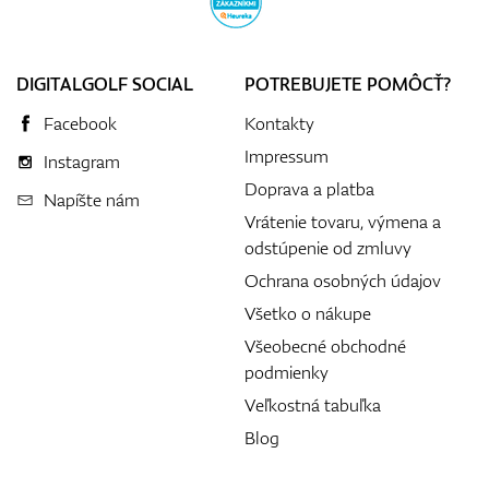
DIGITALGOLF SOCIAL
POTREBUJETE POMÔCŤ?
Facebook
Kontakty
Impressum
Instagram
Doprava a platba
Napíšte nám
Vrátenie tovaru, výmena a
odstúpenie od zmluvy
Ochrana osobných údajov
Všetko o nákupe
Všeobecné obchodné
podmienky
Veľkostná tabuľka
Blog