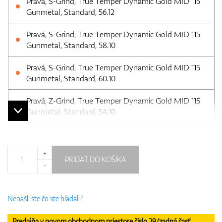
Pravá, S-Grind, True Temper Dynamic Gold MID 115
Gunmetal, Standard, 56.12
Pravá, S-Grind, True Temper Dynamic Gold MID 115
Gunmetal, Standard, 58.10
Pravá, S-Grind, True Temper Dynamic Gold MID 115
Gunmetal, Standard, 60.10
Pravá, Z-Grind, True Temper Dynamic Gold MID 115
Gunmetal, Standard, 54.10
+
PRIDAŤ DO KOŠÍKA
-
Nenašli ste čo ste hľadali?
Predajňa v novom obchodnom priestore číslo 29 (zadná časť