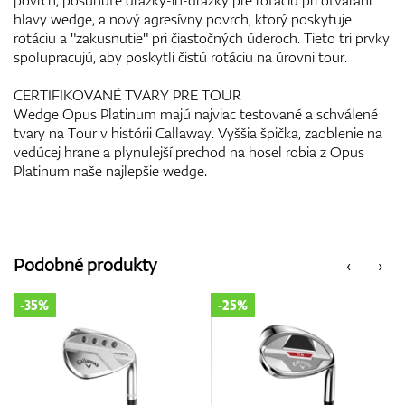
hlavy wedge, a nový agresívny povrch, ktorý poskytuje
rotáciu a "zakusnutie" pri čiastočných úderoch. Tieto tri prvky
spolupracujú, aby poskytli čistú rotáciu na úrovni tour.
CERTIFIKOVANÉ TVARY PRE TOUR
Wedge Opus Platinum majú najviac testované a schválené
tvary na Tour v histórii Callaway. Vyššia špička, zaoblenie na
vedúcej hrane a plynulejší prechod na hosel robia z Opus
Platinum naše najlepšie wedge.
Podobné produkty
‹
›
-25%
-15%