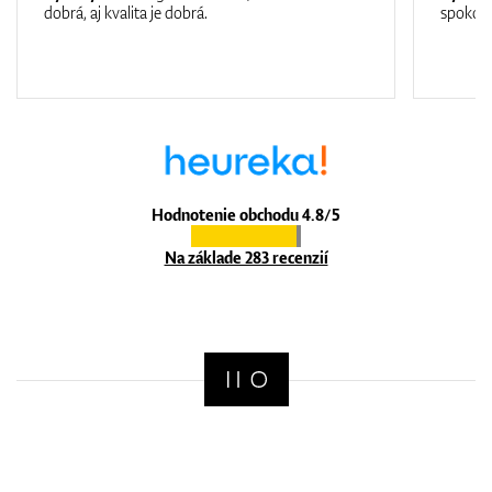
dobrá, aj kvalita je dobrá.
spokojn
Hodnotenie obchodu 4.8/5
Na základe 283 recenzií