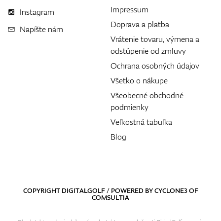
Impressum
Instagram
Doprava a platba
Napíšte nám
Vrátenie tovaru, výmena a
odstúpenie od zmluvy
Ochrana osobných údajov
Všetko o nákupe
Všeobecné obchodné
podmienky
Veľkostná tabuľka
Blog
COPYRIGHT DIGITALGOLF / POWERED BY
CYCLONE3
OF
COMSULTIA