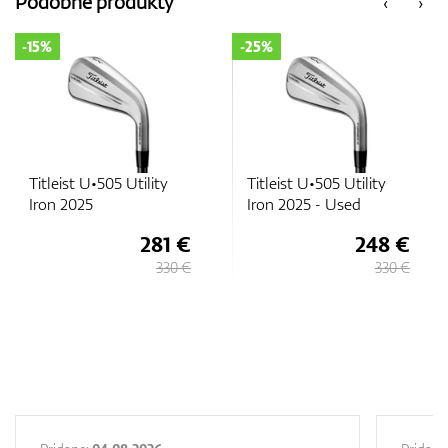
Podobné produkty
‹
›
-15%
-25%
Titleist U•505 Utility
Titleist U•505 Utility
Iron 2025
Iron 2025 - Used
281 €
248 €
330 €
330 €