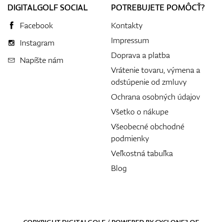
DIGITALGOLF SOCIAL
POTREBUJETE POMÔCŤ?
Facebook
Kontakty
Impressum
Instagram
Doprava a platba
Napíšte nám
Vrátenie tovaru, výmena a
odstúpenie od zmluvy
Ochrana osobných údajov
Všetko o nákupe
Všeobecné obchodné
podmienky
Veľkostná tabuľka
Blog