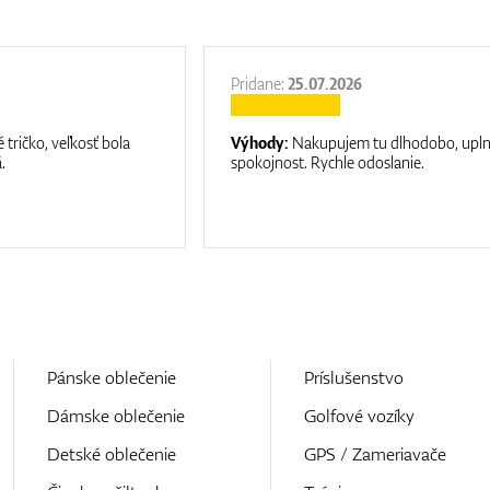
Pridane:
25.07.2026
 tričko, veľkosť bola
Výhody:
Nakupujem tu dlhodobo, upl
.
spokojnost. Rychle odoslanie.
Pánske oblečenie
Príslušenstvo
Dámske oblečenie
Golfové vozíky
Detské oblečenie
GPS / Zameriavače