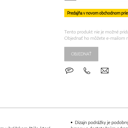
Predajňa v novom obchodnom priesto
Tento produkt nie je možné prid
Objednať ho môžete e-mailom 
OBJEDNAŤ
Dizajn podrážky je podobný