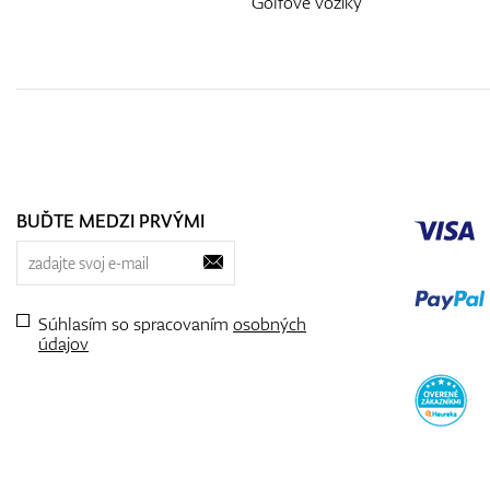
Golfové vozíky
BUĎTE MEDZI PRVÝMI
Súhlasím so spracovaním
osobných
údajov