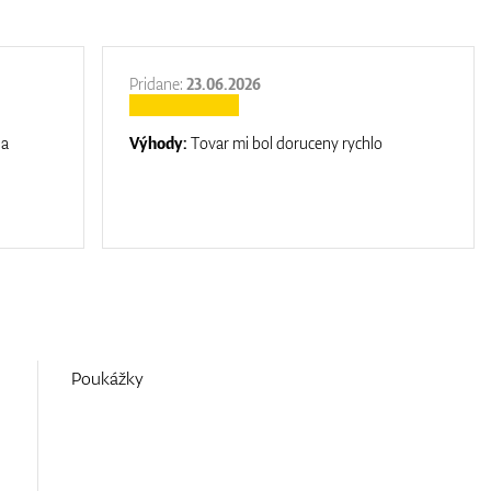
Pridane:
23.06.2026
na
Výhody:
Tovar mi bol doruceny rychlo
Poukážky