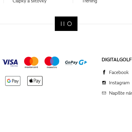
Čiapky a šiltovky
Tréning
DIGITALGOLF
Facebook
Instagram
Napíšte n