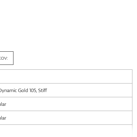
KOV:
Dynamic Gold 105, Stiff
lar
lar