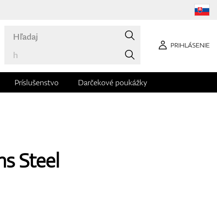
PRIHLÁSENIE
Príslušenstvo
Darčekové poukážky
ns Steel