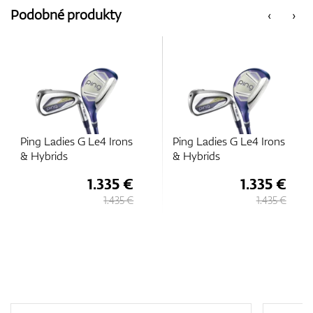
Podobné produkty
‹
›
Ping Ladies G Le4 Irons
Ping Ladies G Le4 Irons
& Hybrids
& Hybrids
1.335 €
1.335 €
1.435 €
1.435 €