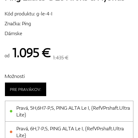
Vozíky
Kód produktu:
g-le-4-I
Značka:
Ping
Dámske
GPS/Zameriavače
1.095
€
od
1.435 €
Príslušenstvo
Možnosti
PRE PRAVÁKOV:
Darčekové poukážky
Pravá, 5H,6H7-P,S, PING ALTA Le I, {RefVPrshaft.Ultra
Lite}
Pravá, 6H,7-P,S, PING ALTA Le I, {RefVPrshaft.Ultra
Lite}