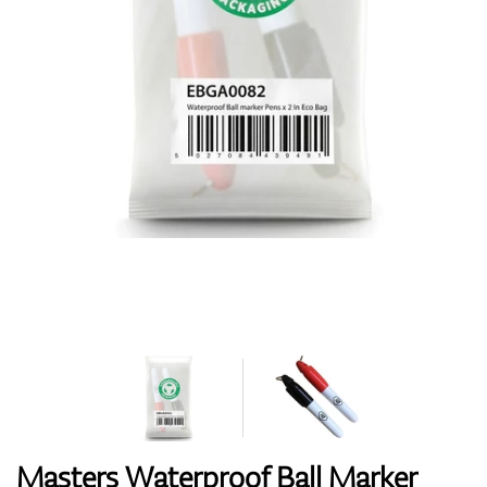
Topánky
Rukavice
Loptičky
Bagy
Masters Waterproof Ball Marker