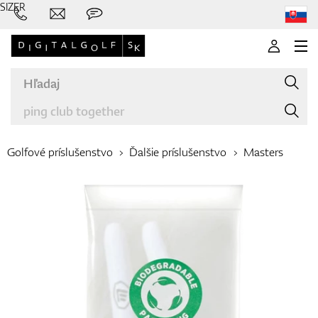
SIZER
Golfové príslušenstvo
Ďalšie príslušenstvo
Masters
Značky
Palice
Oblečenie