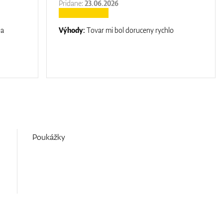
Pridane:
23.06.2026
na
Výhody:
Tovar mi bol doruceny rychlo
Poukážky