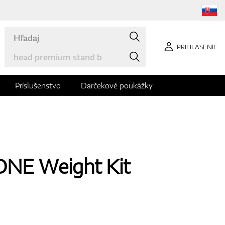
PRIHLÁSENIE
Príslušenstvo
Darčekové poukážky
ONE Weight Kit