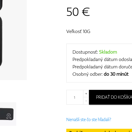
50
€
Veľkosť 10G
Dostupnosť:
Skladom
Predpokladaný dátum odosla
Predpokladaný dátum doruče
Osobný odber:
do 30 minút
+
PRIDAŤ DO KOŠÍK
-
Nenašli ste čo ste hľadali?