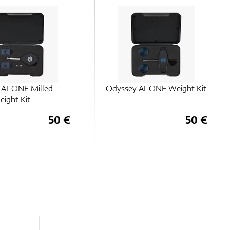
 AI-ONE Weight Kit
Odyssey AI-ONE Milled
Putter Weight Kit
50 €
50 €