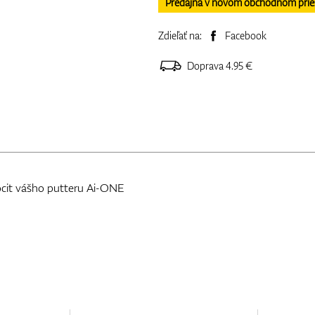
Predajňa v novom obchodnom priesto
Zdieľať na:
Facebook
Doprava 4.95 €
cit vášho putteru Ai-ONE