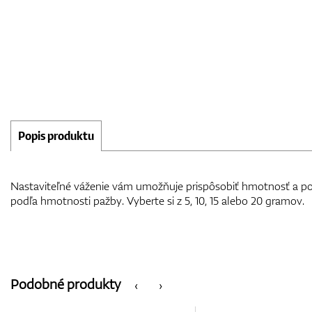
Popis produktu
Nastaviteľné váženie vám umožňuje prispôsobiť hmotnosť a po
podľa hmotnosti pažby. Vyberte si z 5, 10, 15 alebo 20 gramov.
Podobné produkty
‹
›