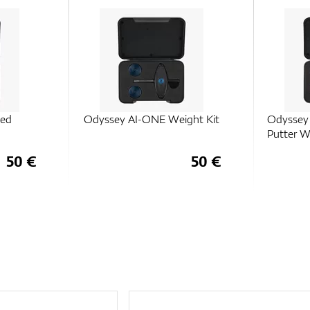
ght Kit
Odyssey AI-ONE Milled
Odyssey
Putter Weight Kit
50 €
50 €