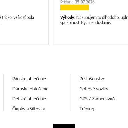
Pridane:
25.07.2026
 tričko, veľkosť bola
Výhody:
Nakupujem tu dlhodobo, upl
.
spokojnost. Rychle odoslanie.
Pánske oblečenie
Príslušenstvo
Dámske oblečenie
Golfové vozíky
Detské oblečenie
GPS / Zameriavače
Čiapky a šiltovky
Tréning