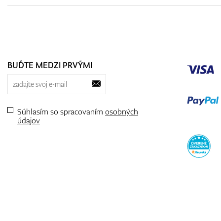
BUĎTE MEDZI PRVÝMI
Súhlasím so spracovaním
osobných
údajov