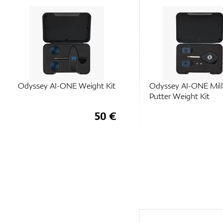
Odyssey AI-ONE Milled
Odyssey AI-ONE Wei
Putter Weight Kit
50 €