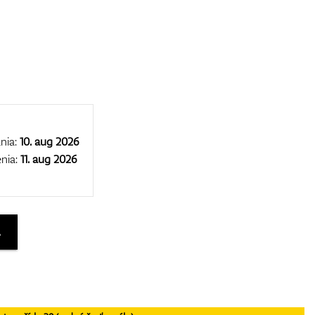
nia:
10. aug 2026
nia:
11. aug 2026
A