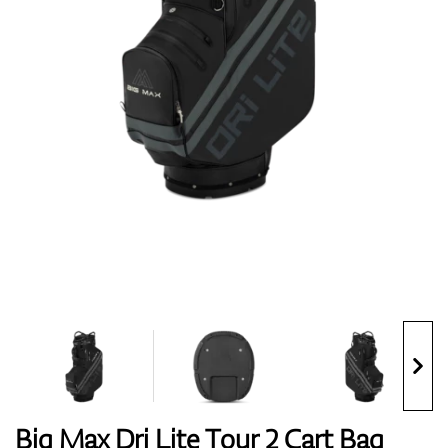
Topánky
Rukavice
Loptičky
Bagy
Big Max Dri Lite Tour 2 Cart Bag