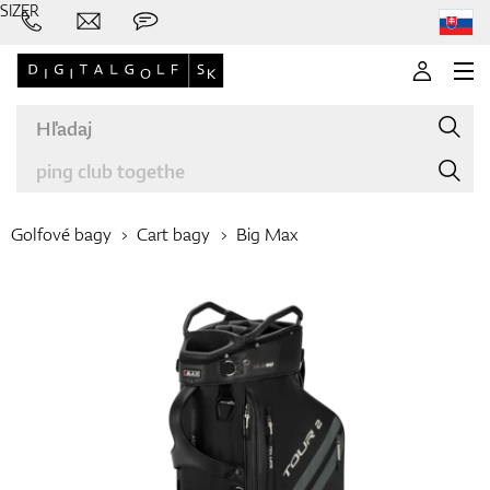
SIZER
Golfové bagy
Cart bagy
Big Max
Značky
Palice
Oblečenie