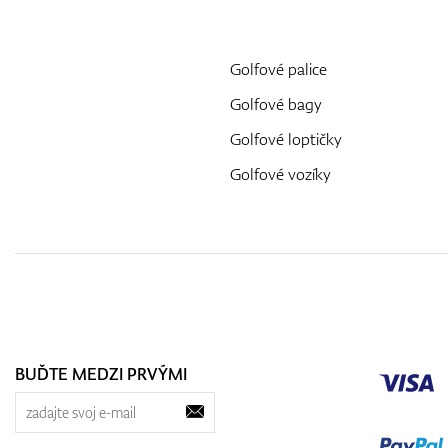
Golfové palice
Golfové bagy
Golfové loptičky
Golfové vozíky
BUĎTE MEDZI PRVÝMI