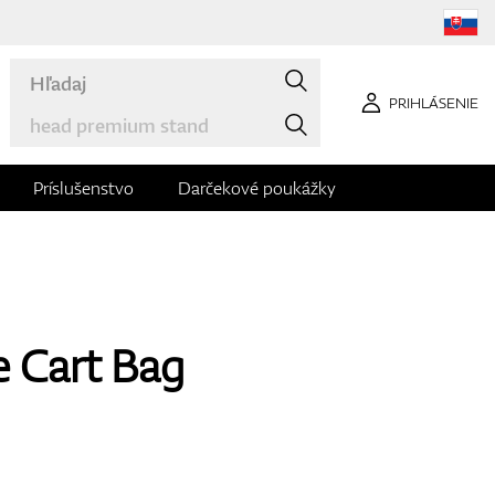
PRIHLÁSENIE
Príslušenstvo
Darčekové poukážky
e Cart Bag