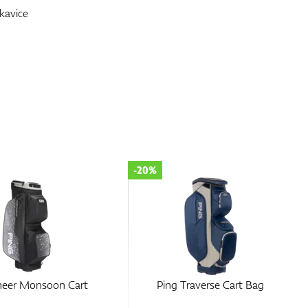
kavice
-20%
Traverse Cart Bag
Ping Pioneer Monsoon Cart
Bag