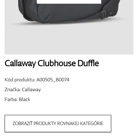
Topánky
Rukavice
Callaway Clubhouse Duffle
Kód produktu:
A00505_B0074
Loptičky
Značka:
Callaway
Farba: Black
Bagy
ZOBRAZIŤ PRODUKTY ROVNAKEJ KATEGÓRIE