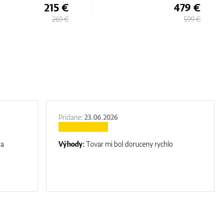
215 €
479 €
269 €
599 €
Pridane:
23.06.2026
na
Výhody:
Tovar mi bol doruceny rychlo