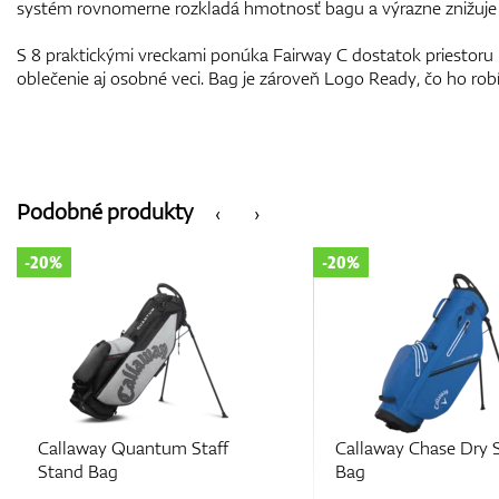
systém rovnomerne rozkladá hmotnosť bagu a výrazne znižuje 
S 8 praktickými vreckami ponúka Fairway C dostatok priestoru 
oblečenie aj osobné veci. Bag je zároveň Logo Ready, čo ho rob
Podobné produkty
‹
›
-20%
-20%
Callaway Quantum Staff
Callaway Chase Dry 
Stand Bag
Bag