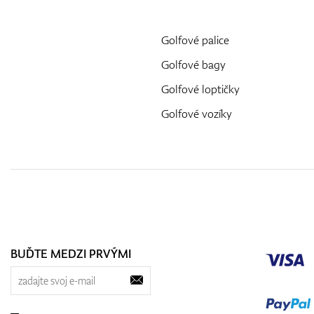
Golfové palice
Golfové bagy
Golfové loptičky
Golfové vozíky
BUĎTE MEDZI PRVÝMI