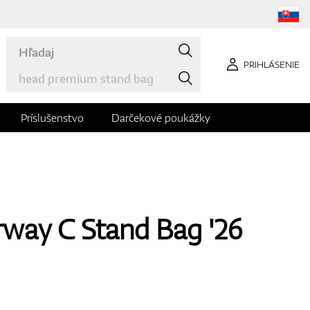
PRIHLÁSENIE
Príslušenstvo
Darčekové poukážky
rway C Stand Bag '26