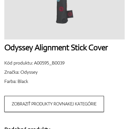
Topánky
Rukavice
Odyssey Alignment Stick Cover
Kód produktu:
A00595_B0039
Loptičky
Značka:
Odyssey
Farba: Black
Bagy
ZOBRAZIŤ PRODUKTY ROVNAKEJ KATEGÓRIE
Vozíky