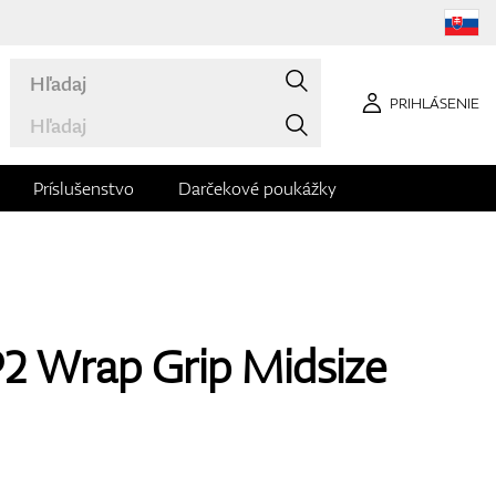
PRIHLÁSENIE
Príslušenstvo
Darčekové poukážky
P2 Wrap Grip Midsize