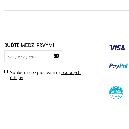
BUĎTE MEDZI PRVÝMI
Súhlasím so spracovaním
osobných
údajov