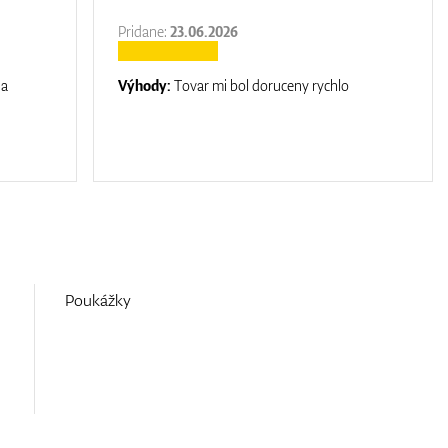
Pridane:
23.06.2026
na
Výhody:
Tovar mi bol doruceny rychlo
Poukážky