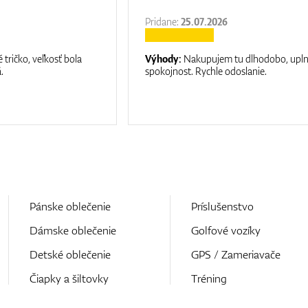
Pridane:
25.07.2026
 tričko, veľkosť bola
Výhody:
Nakupujem tu dlhodobo, upl
.
spokojnost. Rychle odoslanie.
Pánske oblečenie
Príslušenstvo
Dámske oblečenie
Golfové vozíky
Detské oblečenie
GPS / Zameriavače
Čiapky a šiltovky
Tréning