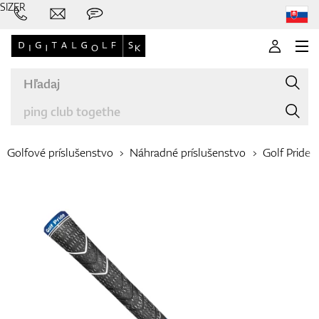
SIZER
Golfové príslušenstvo
Náhradné príslušenstvo
Golf Pride
Značky
Palice
Oblečenie