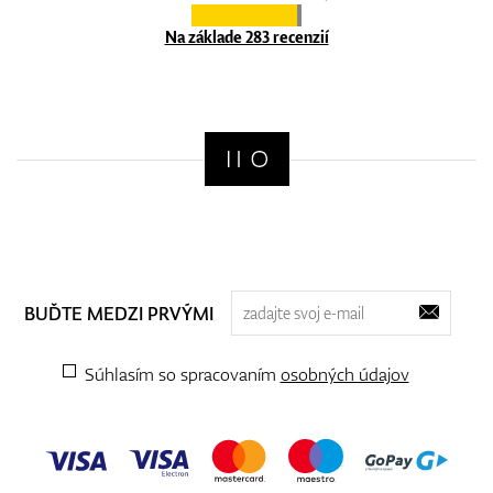
Na základe 283 recenzií
BUĎTE MEDZI PRVÝMI
Súhlasím so spracovaním
osobných údajov