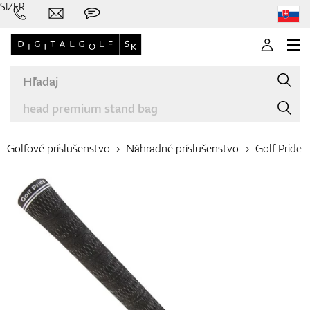
SIZER
Golfové príslušenstvo
Náhradné príslušenstvo
Golf Pride
Značky
Palice
Oblečenie