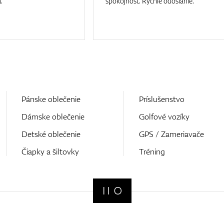
.
spokojnost. Rychle odoslanie.
Pánske oblečenie
Príslušenstvo
Dámske oblečenie
Golfové vozíky
Detské oblečenie
GPS / Zameriavače
Čiapky a šiltovky
Tréning