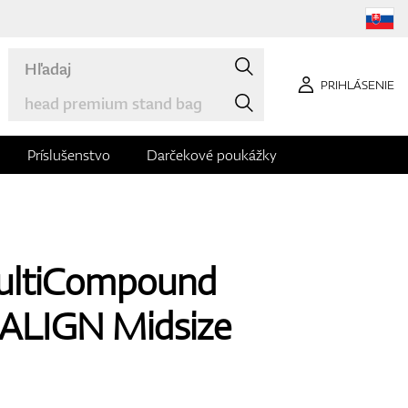
PRIHLÁSENIE
Príslušenstvo
Darčekové poukážky
MultiCompound
 ALIGN Midsize