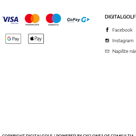
DIGITALGOLF
Facebook
Instagram
Napíšte n
COPYRIGHT DIGITALGOLF / POWERED BY
CYCLONE3
OF
COMSULTIA