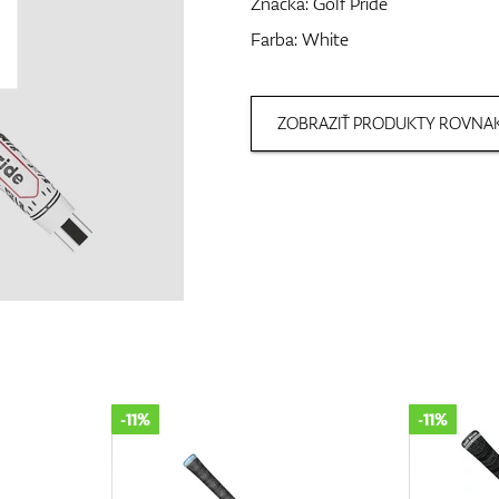
Značka:
Golf Pride
Farba: White
ZOBRAZIŤ PRODUKTY ROVNAK
-11%
-10%