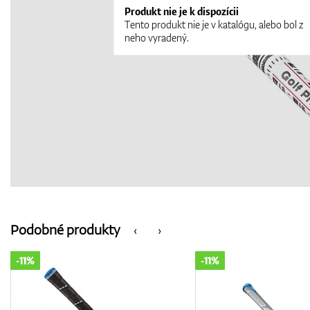
Produkt nie je k dispozícii
Tento produkt nie je v katalógu, alebo bol z
neho vyradený.
Podobné produkty
‹
›
-11%
-11%