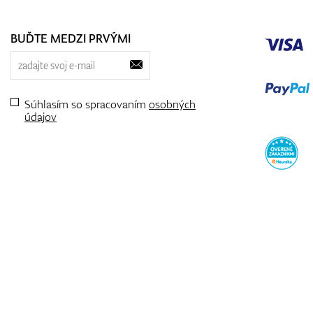
BUĎTE MEDZI PRVÝMI
Súhlasím so spracovaním
osobných
údajov