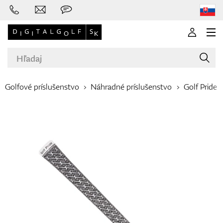
Golfové príslušenstvo
Náhradné príslušenstvo
Golf Pride
Značky
Palice
Oblečenie