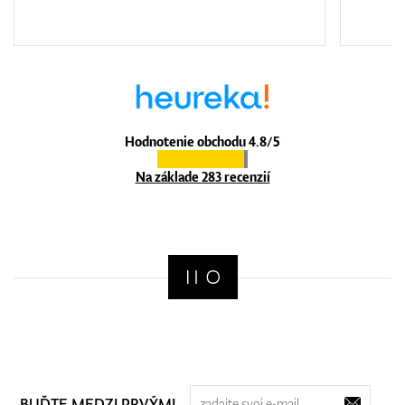
Hodnotenie obchodu 4.8/5
Na základe 283 recenzií
BUĎTE MEDZI PRVÝMI