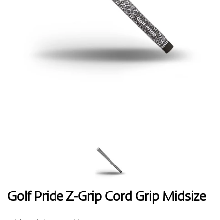
Topánky
Rukavice
Loptičky
Bagy
Golf Pride Z-Grip Cord Grip Midsize
Vozíky