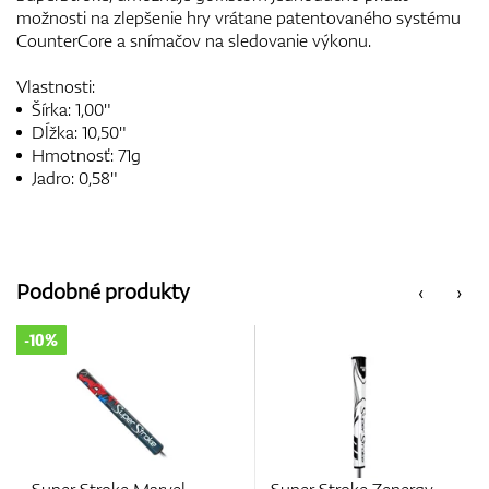
možnosti na zlepšenie hry vrátane patentovaného systému
CounterCore a snímačov na sledovanie výkonu.
Vlastnosti:
Šírka: 1,00"
Dĺžka: 10,50"
Hmotnosť: 71g
Jadro: 0,58"
Podobné produkty
‹
›
-10%