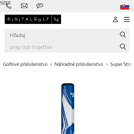
SIZER
Golfové príslušenstvo
Náhradné príslušenstvo
Super Stro
Značky
Palice
Oblečenie