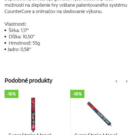
možnosti na zlepšenie hry vrátane patentovaného systému
CounterCore a snímačov na sledovanie výkonu.
Vlastnosti:
Šírka: 1,17"
Dĺžka: 10,50"
Hmotnosť: 55g
Jadro: 0,58"
Podobné produkty
‹
›
-10%