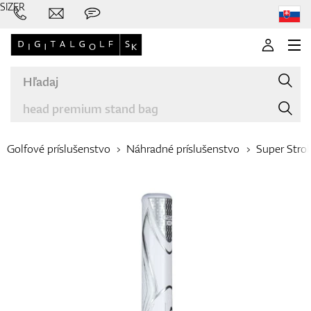
SIZER
Golfové príslušenstvo
Náhradné príslušenstvo
Super Stro
Značky
Palice
Oblečenie