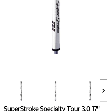
Topánky
Rukavice
Loptičky
Bagy
SuperStroke Specialty Tour 3.0 17"