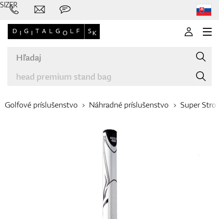
SIZER
Golfové príslušenstvo
Náhradné príslušenstvo
Super Stro
Značky
Palice
Oblečenie