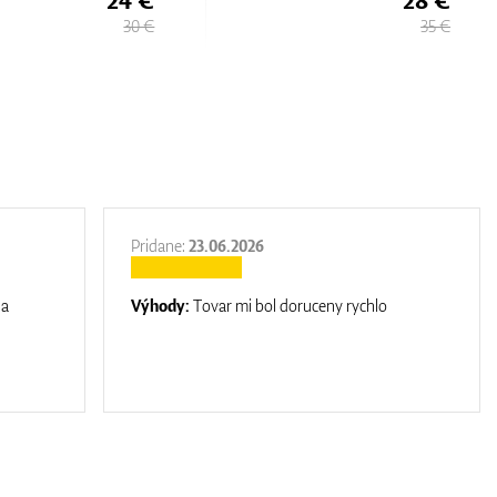
30 €
35 €
Pridane:
23.06.2026
na
Výhody:
Tovar mi bol doruceny rychlo