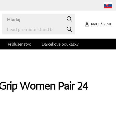
PRIHLÁSENIE
Príslušenstvo
Darčekové poukážky
nGrip Women Pair 24