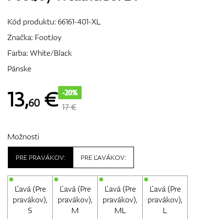
Vozíky
Kód produktu:
66161-401-XL
Značka:
FootJoy
Farba: White/Black
GPS/Zameriavače
Pánske
13
,
€
-20%
60
Príslušenstvo
17 €
Možnosti
Darčekové poukážky
PRE PRAVÁKOV:
PRE ĽAVÁKOV:
Ľavá (Pre
Ľavá (Pre
Ľavá (Pre
Ľavá (Pre
pravákov),
pravákov),
pravákov),
pravákov),
S
M
ML
L