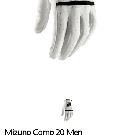
Topánky
Rukavice
Loptičky
Bagy
Mizuno Comp 20 Men