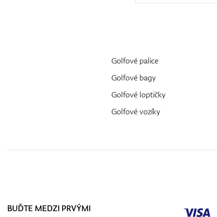
Golfové palice
Golfové bagy
Golfové loptičky
Golfové vozíky
BUĎTE MEDZI PRVÝMI