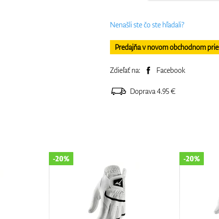
Nenašli ste čo ste hľadali?
Predajňa v novom obchodnom priesto
Zdieľať na:
Facebook
Doprava 4.95 €
-20%
-20%