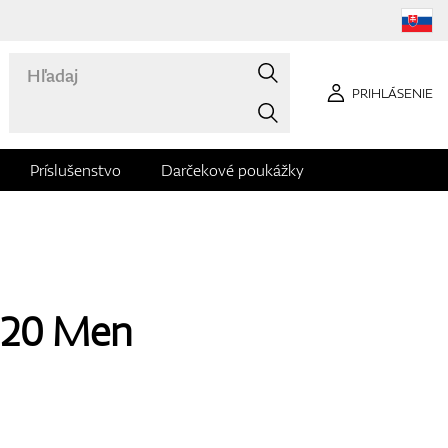
PRIHLÁSENIE
Príslušenstvo
Darčekové poukážky
e 20 Men