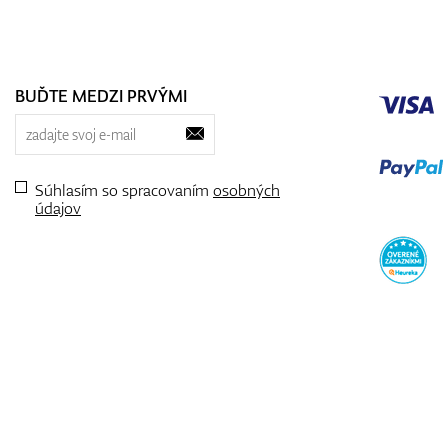
BUĎTE MEDZI PRVÝMI
Súhlasím so spracovaním
osobných
údajov