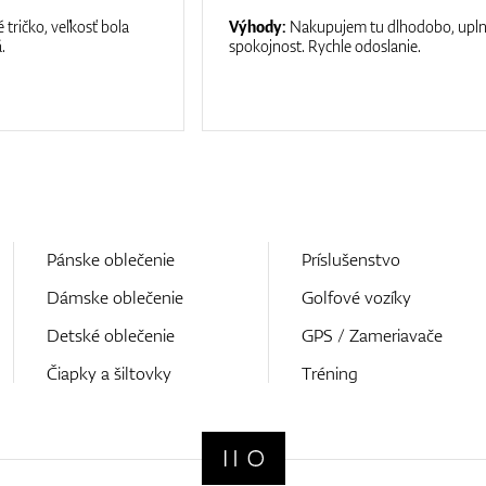
 tričko, veľkosť bola
Výhody:
Nakupujem tu dlhodobo, upl
.
spokojnost. Rychle odoslanie.
Pánske oblečenie
Príslušenstvo
Dámske oblečenie
Golfové vozíky
Detské oblečenie
GPS / Zameriavače
Čiapky a šiltovky
Tréning