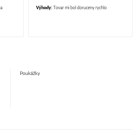
na
Výhody:
Tovar mi bol doruceny rychlo
Poukážky