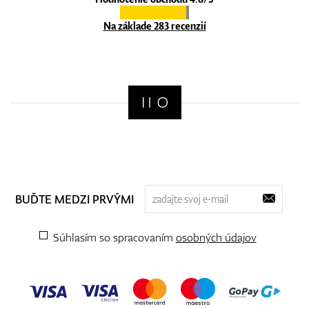
Na základe 283 recenzií
BUĎTE MEDZI PRVÝMI
Súhlasím so spracovaním
osobných údajov