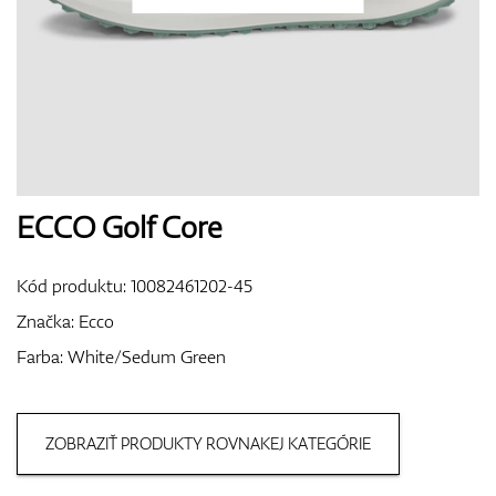
Topánky
Rukavice
ECCO Golf Core
Kód produktu:
10082461202-45
Loptičky
Značka:
Ecco
Farba: White/Sedum Green
Bagy
ZOBRAZIŤ PRODUKTY ROVNAKEJ KATEGÓRIE