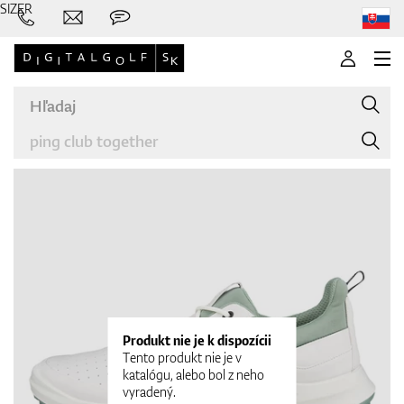
SIZER
Značky
Palice
Produkt nie je k dispozícii
Tento produkt nie je v
katalógu, alebo bol z neho
vyradený.
Oblečenie