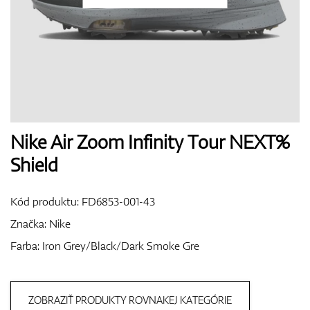
Topánky
Rukavice
Nike Air Zoom Infinity Tour NEXT%
Shield
Loptičky
Kód produktu:
FD6853-001-43
Značka:
Nike
Farba: Iron Grey/Black/Dark Smoke Gre
Bagy
ZOBRAZIŤ PRODUKTY ROVNAKEJ KATEGÓRIE