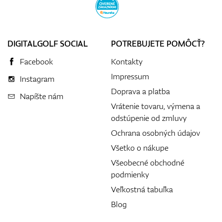
DIGITALGOLF SOCIAL
POTREBUJETE POMÔCŤ?
Facebook
Kontakty
Impressum
Instagram
Doprava a platba
Napíšte nám
Vrátenie tovaru, výmena a
odstúpenie od zmluvy
Ochrana osobných údajov
Všetko o nákupe
Všeobecné obchodné
podmienky
Veľkostná tabuľka
Blog