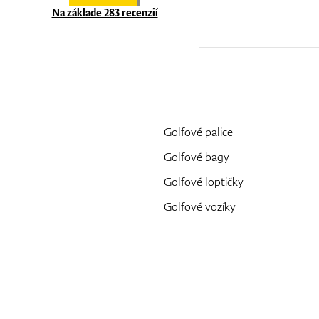
Na základe 283 recenzií
Golfové palice
Golfové bagy
Golfové loptičky
Golfové vozíky