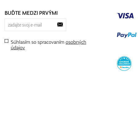
BUĎTE MEDZI PRVÝMI
Súhlasím so spracovaním
osobných
údajov