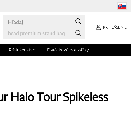
PRIHLÁSENIE
Príslušenstvo
Darčekové poukážky
 Halo Tour Spikeless