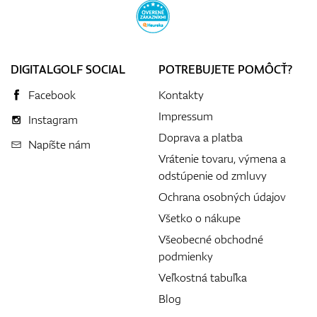
DIGITALGOLF SOCIAL
POTREBUJETE POMÔCŤ?
Facebook
Kontakty
Impressum
Instagram
Doprava a platba
Napíšte nám
Vrátenie tovaru, výmena a
odstúpenie od zmluvy
Ochrana osobných údajov
Všetko o nákupe
Všeobecné obchodné
podmienky
Veľkostná tabuľka
Blog