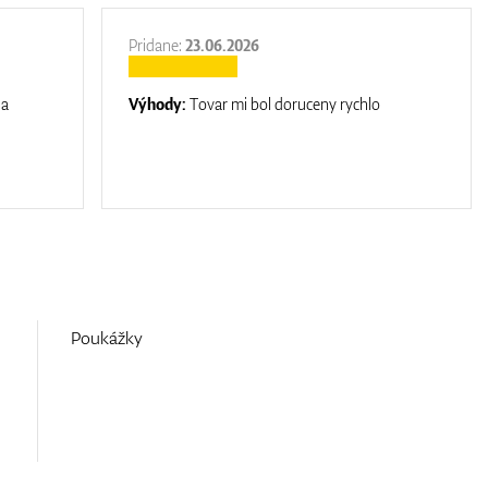
Pridane:
23.06.2026
na
Výhody:
Tovar mi bol doruceny rychlo
Poukážky