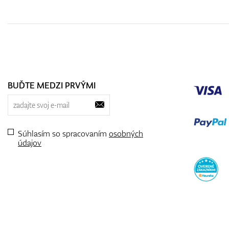
BUĎTE MEDZI PRVÝMI
Súhlasím so spracovaním
osobných
údajov