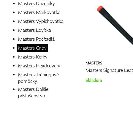
Masters Dáždniky
Masters Markovátka
Masters Vypichovátka
Masters Lovítka
Masters Počítadlá
Masters Gripy
Masters Kefky
MASTERS
Masters Headcovery
Masters Signature Lea
Masters Tréningové
Skladom
pomôcky
Masters Ďalšie
príslušenstvo