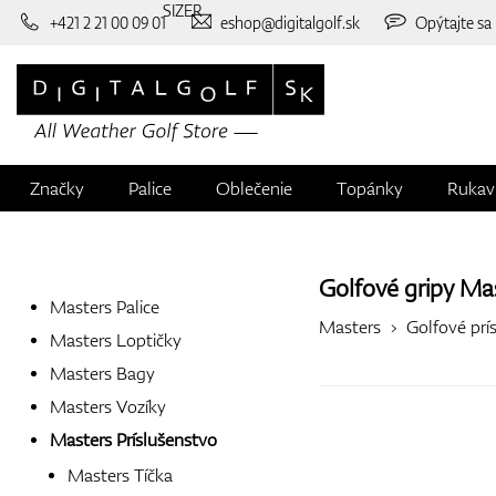
SIZER
+421 2 21 00 09 01
eshop@digitalgolf.sk
Opýtajte sa
Značky
Palice
Oblečenie
Topánky
Rukav
Golfové gripy
Mas
Masters Palice
Masters
Golfové prí
Masters Loptičky
Masters Bagy
Masters Vozíky
Masters Príslušenstvo
Masters Tíčka