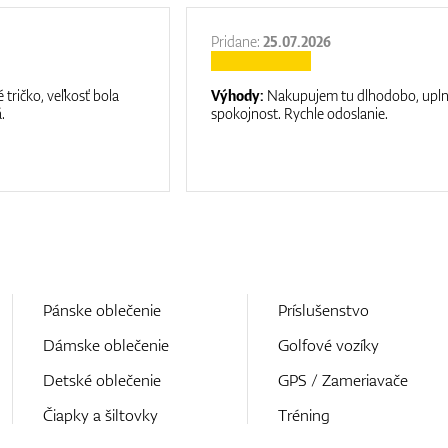
Pridane:
25.07.2026
 tričko, veľkosť bola
Výhody:
Nakupujem tu dlhodobo, upl
.
spokojnost. Rychle odoslanie.
Pánske oblečenie
Príslušenstvo
Dámske oblečenie
Golfové vozíky
Detské oblečenie
GPS / Zameriavače
Čiapky a šiltovky
Tréning