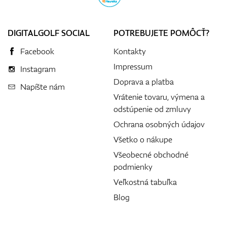
DIGITALGOLF SOCIAL
POTREBUJETE POMÔCŤ?
Facebook
Kontakty
Impressum
Instagram
Doprava a platba
Napíšte nám
Vrátenie tovaru, výmena a
odstúpenie od zmluvy
Ochrana osobných údajov
Všetko o nákupe
Všeobecné obchodné
podmienky
Veľkostná tabuľka
Blog