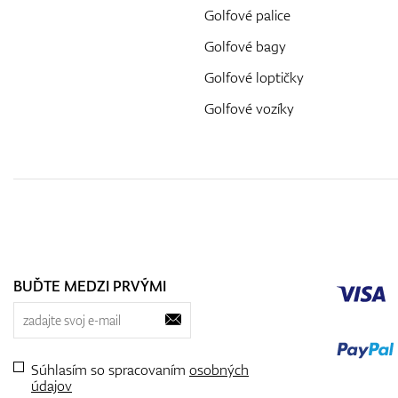
Golfové palice
Golfové bagy
Golfové loptičky
Golfové vozíky
BUĎTE MEDZI PRVÝMI
Súhlasím so spracovaním
osobných
údajov