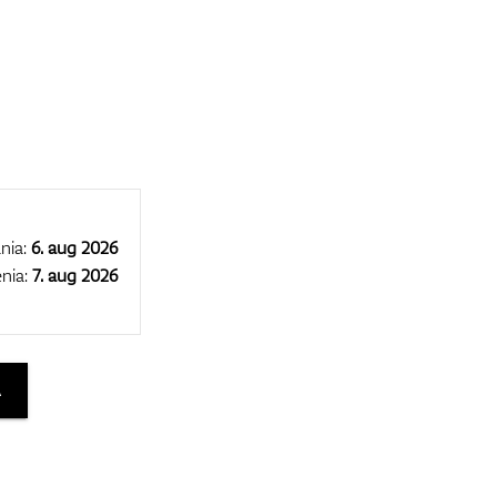
nia:
6. aug 2026
nia:
7. aug 2026
A