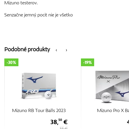
Mizuno testerov.
Senzačne jemný pocit nie je všetko
Podobné produkty
‹
›
-19%
-19%
Mizuno Pro X Balls
Mizuno RB Max B
44,
€
55
55 €