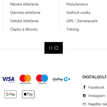
Pánske oblečenie
Príslušenstvo
Dámske oblečenie
Golfové vozíky
Detské oblečenie
GPS / Zameriavače
Čiapky a šiltovky
Tréning
DIGITALGOLF
Facebook
Instagram
Napíšte n