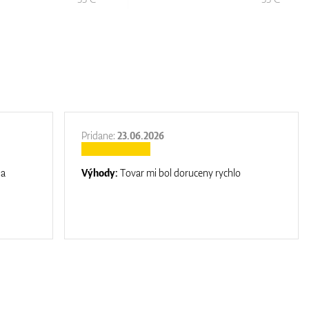
Pridane:
23.06.2026
na
Výhody:
Tovar mi bol doruceny rychlo