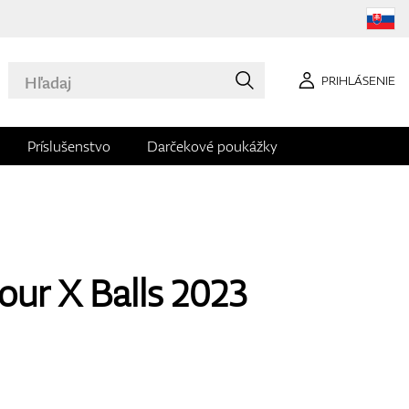
PRIHLÁSENIE
Príslušenstvo
Darčekové poukážky
ur X Balls 2023