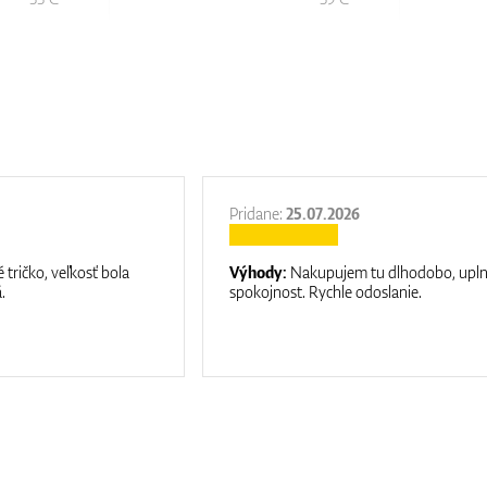
Pridane:
25.07.2026
 tričko, veľkosť bola
Výhody:
Nakupujem tu dlhodobo, upl
.
spokojnost. Rychle odoslanie.