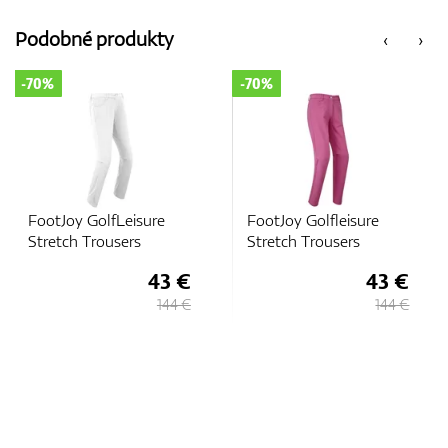
Podobné produkty
‹
›
-70%
-70%
FootJoy GolfLeisure
FootJoy Golfleisure
Stretch Trousers
Stretch Trousers
43 €
43 €
144 €
144 €