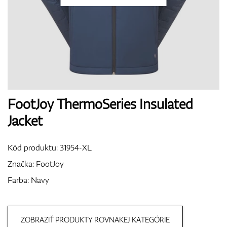
Topánky
Rukavice
FootJoy ThermoSeries Insulated
Jacket
Loptičky
Kód produktu:
31954-XL
Značka:
FootJoy
Farba: Navy
Bagy
ZOBRAZIŤ PRODUKTY ROVNAKEJ KATEGÓRIE