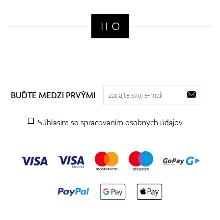
BUĎTE MEDZI PRVÝMI
Súhlasím so spracovaním
osobných údajov