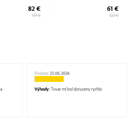
82 €
61 €
117 €
122 €
Pridane:
23.06.2026
na
Výhody:
Tovar mi bol doruceny rychlo