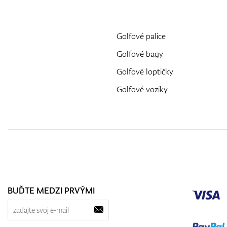
Golfové palice
Golfové bagy
Golfové loptičky
Golfové vozíky
BUĎTE MEDZI PRVÝMI