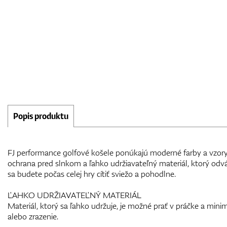
Popis produktu
FJ performance golfové košele ponúkajú moderné farby a vzory
ochrana pred slnkom a ľahko udržiavateľný materiál, ktorý odvá
sa budete počas celej hry cítiť sviežo a pohodlne.
ĽAHKO UDRŽIAVATEĽNÝ MATERIÁL
Materiál, ktorý sa ľahko udržuje, je možné prať v práčke a mini
alebo zrazenie.