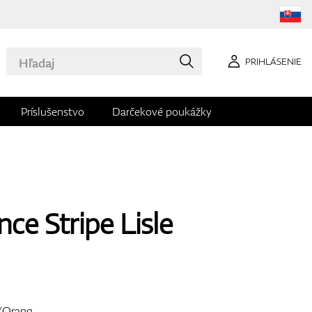
PRIHLÁSENIE
Príslušenstvo
Darčekové poukážky
ce Stripe Lisle
o/Orang