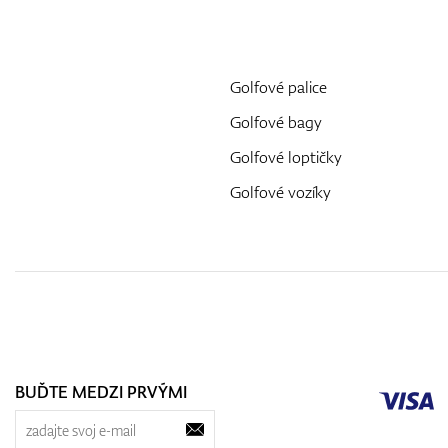
Golfové palice
Golfové bagy
Golfové loptičky
Golfové vozíky
BUĎTE MEDZI PRVÝMI