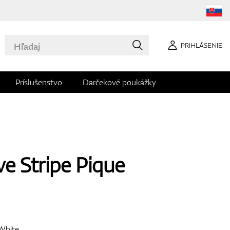
PRIHLÁSENIE
Príslušenstvo
Darčekové poukážky
ve Stripe Pique
White