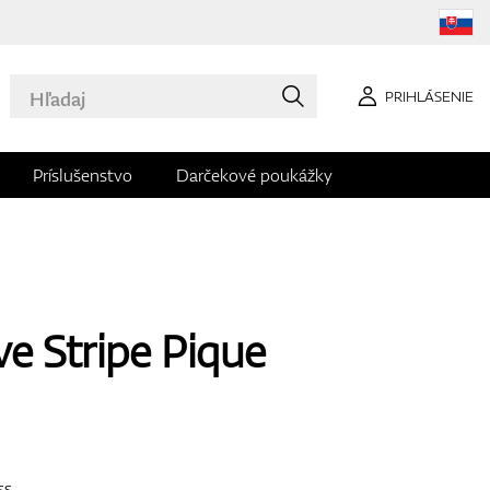
PRIHLÁSENIE
Príslušenstvo
Darčekové poukážky
ve Stripe Pique
ss