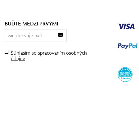
BUĎTE MEDZI PRVÝMI
Súhlasím so spracovaním
osobných
údajov