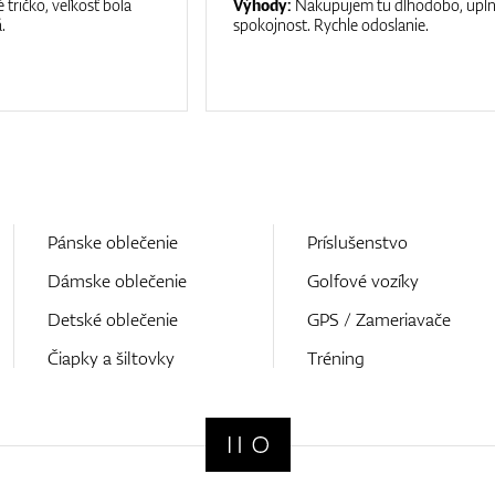
 tričko, veľkosť bola
Výhody:
Nakupujem tu dlhodobo, upl
.
spokojnost. Rychle odoslanie.
Pánske oblečenie
Príslušenstvo
Dámske oblečenie
Golfové vozíky
Detské oblečenie
GPS / Zameriavače
Čiapky a šiltovky
Tréning