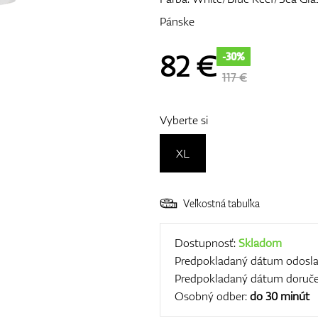
Pánske
82
€
-30%
117 €
Vyberte si
XL
Veľkostná tabuľka
Dostupnosť:
Skladom
Predpokladaný dátum odosla
Predpokladaný dátum doruče
Osobný odber:
do 30 minút