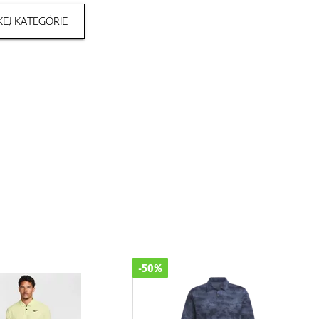
EJ KATEGÓRIE
-50%