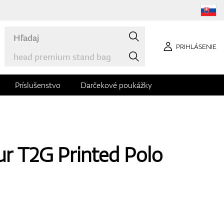
PRIHLÁSENIE
Príslušenstvo
Darčekové poukážky
r T2G Printed Polo