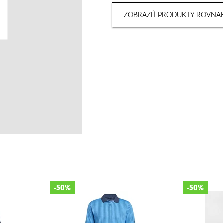
ZOBRAZIŤ PRODUKTY ROVNAK
-50%
-50%