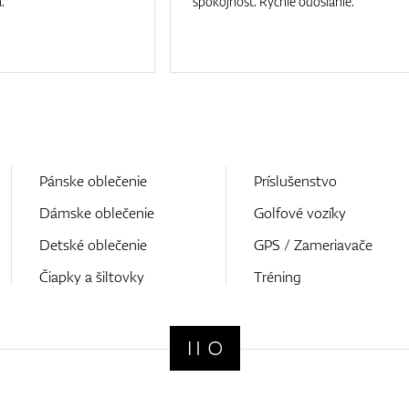
.
spokojnost. Rychle odoslanie.
Pánske oblečenie
Príslušenstvo
Dámske oblečenie
Golfové vozíky
Detské oblečenie
GPS / Zameriavače
Čiapky a šiltovky
Tréning