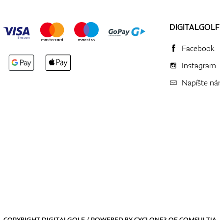
DIGITALGOLF
Facebook
Instagram
Napíšte n
COPYRIGHT DIGITALGOLF / POWERED BY
CYCLONE3
OF
COMSULTIA