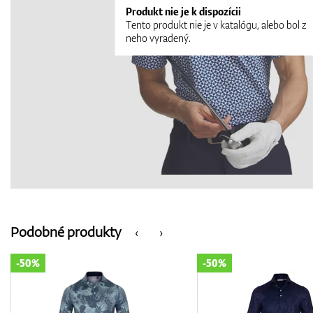
Produkt nie je k dispozícii
Tento produkt nie je v katalógu, alebo bol z
neho vyradený.
Podobné produkty
‹
›
-50%
-50%