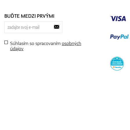
BUĎTE MEDZI PRVÝMI
Súhlasím so spracovaním
osobných
údajov