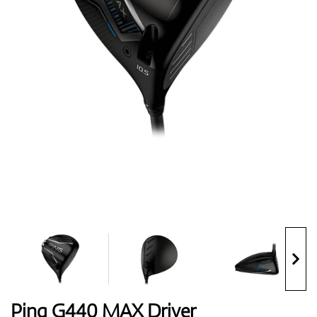
Topánky
Rukavice
Loptičky
Bagy
Ping G440 MAX Driver