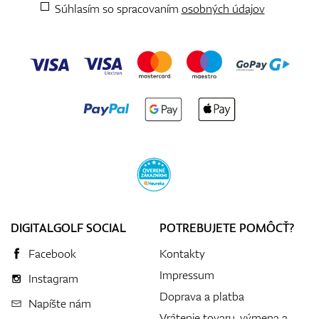
Súhlasím so spracovaním
osobných údajov
DIGITALGOLF SOCIAL
POTREBUJETE POMÔCŤ?
Facebook
Kontakty
Impressum
Instagram
Doprava a platba
Napíšte nám
Vrátenie tovaru, výmena a