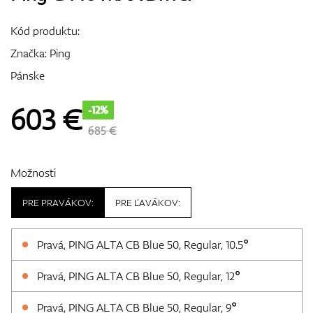
Vozíky
Kód produktu:
Značka:
Ping
Pánske
GPS/Zameriavače
603
€
-12%
685 €
Príslušenstvo
Možnosti
PRE PRAVÁKOV:
PRE ĽAVÁKOV:
Darčekové poukážky
Pravá, PING ALTA CB Blue 50, Regular, 10.5°
Pravá, PING ALTA CB Blue 50, Regular, 12°
Pravá, PING ALTA CB Blue 50, Regular, 9°