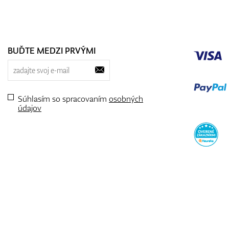
BUĎTE MEDZI PRVÝMI
Súhlasím so spracovaním
osobných
údajov