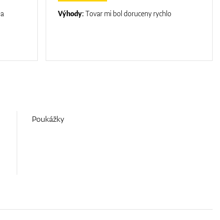
na
Výhody:
Tovar mi bol doruceny rychlo
Poukážky