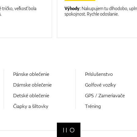
 tričko, veľkosť bola
Výhody:
Nakupujem tu dlhodobo, upl
.
spokojnost. Rychle odoslanie.
Pánske oblečenie
Príslušenstvo
Dámske oblečenie
Golfové vozíky
Detské oblečenie
GPS / Zameriavače
Čiapky a šiltovky
Tréning