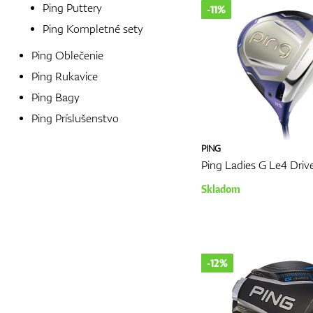
Ping Puttery
-11%
Ping Kompletné sety
Ping Oblečenie
Ping Rukavice
Ping Bagy
Ping Príslušenstvo
PING
Ping Ladies G Le4 Driv
Skladom
-12%