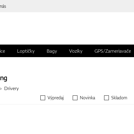
 nás
ice
Loptičky
Bagy
Vozíky
GPS/Zameriavače
ing
Drivery
Výpredaj
Novinka
Skladom