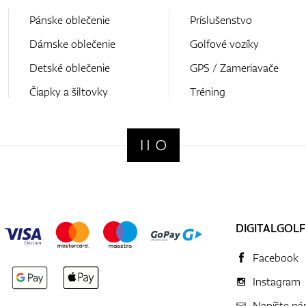
Pánske oblečenie
Príslušenstvo
Dámske oblečenie
Golfové vozíky
Detské oblečenie
GPS / Zameriavače
Čiapky a šiltovky
Tréning
DIGITALGOLF
Facebook
Instagram
Napíšte n