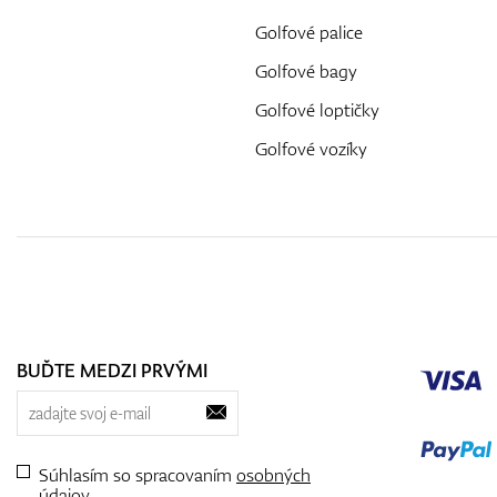
Golfové palice
Golfové bagy
Golfové loptičky
Golfové vozíky
BUĎTE MEDZI PRVÝMI
Súhlasím so spracovaním
osobných
údajov