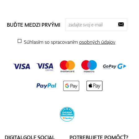
BUĎTE MEDZI PRVÝMI
Súhlasím so spracovaním
osobných údajov
DIGITALGOLF SOCIAL
POTREBUJETE POMÔCŤ?