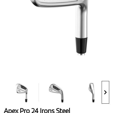
Topánky
Rukavice
Loptičky
Bagy
Apex Pro 24 Irons Steel