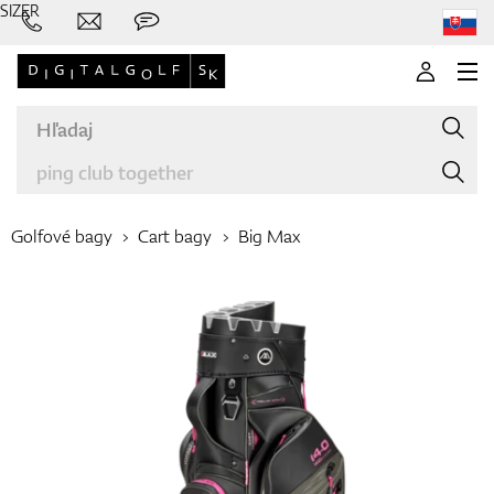
SIZER
Golfové bagy
Cart bagy
Big Max
Značky
Palice
Oblečenie