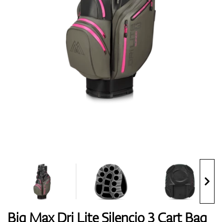
Topánky
Rukavice
Loptičky
Bagy
Big Max Dri Lite Silencio 3 Cart Bag