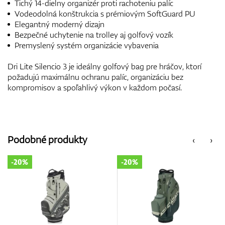
Tichý 14-dielny organizér proti rachoteniu palíc
Vodeodolná konštrukcia s prémiovým SoftGuard PU
Elegantný moderný dizajn
Bezpečné uchytenie na trolley aj golfový vozík
Premyslený systém organizácie vybavenia
Dri Lite Silencio 3 je ideálny golfový bag pre hráčov, ktorí
požadujú maximálnu ochranu palíc, organizáciu bez
kompromisov a spoľahlivý výkon v každom počasí.
Podobné produkty
‹
›
-20%
-25%