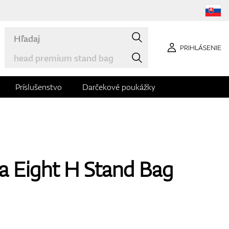
PRIHLÁSENIE
Príslušenstvo
Darčekové poukážky
a Eight H Stand Bag