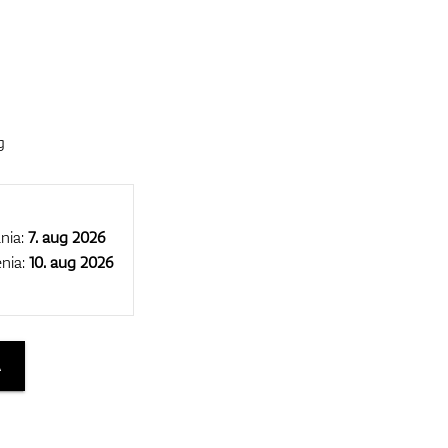
g
nia:
7. aug 2026
nia:
10. aug 2026
A