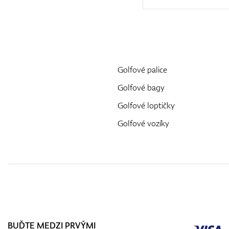
Golfové palice
Golfové bagy
Golfové loptičky
Golfové vozíky
BUĎTE MEDZI PRVÝMI