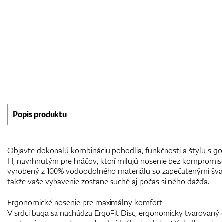
Popis produktu
Objavte dokonalú kombináciu pohodlia, funkčnosti a štýlu s
H, navrhnutým pre hráčov, ktorí milujú nosenie bez kompromiso
vyrobený z 100% vodoodolného materiálu so zapečatenými šva
takže vaše vybavenie zostane suché aj počas silného dažďa.
Ergonomické nosenie pre maximálny komfort
V srdci baga sa nachádza ErgoFit Disc, ergonomicky tvarovaný 