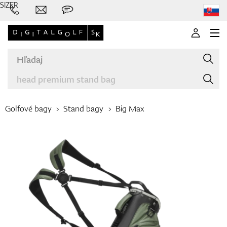
SIZER
Golfové bagy
Stand bagy
Big Max
Značky
Palice
Oblečenie