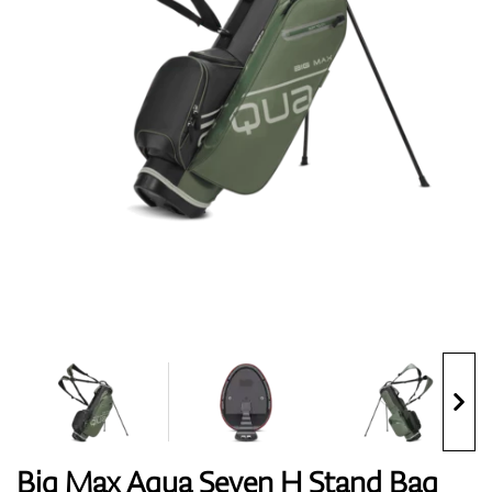
Topánky
Rukavice
Loptičky
Bagy
Big Max Aqua Seven H Stand Bag