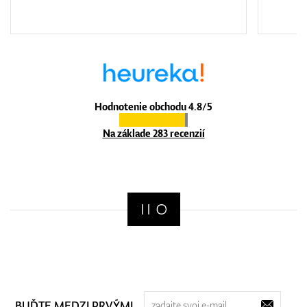
Hodnotenie obchodu 4.8/5
Na základe 283 recenzií
BUĎTE MEDZI PRVÝMI